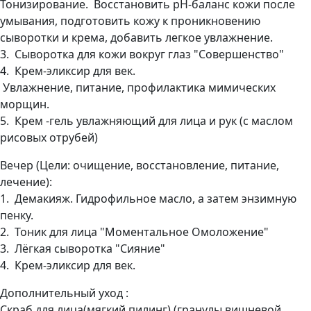
Тонизирование. Восстановить pH-баланс кожи после
умывания, подготовить кожу к проникновению
сыворотки и крема, добавить легкое увлажнение.
3. Сыворотка для кожи вокруг глаз "Совершенство"
4. Крем-эликсир для век.
Увлажнение, питание, профилактика мимических
морщин.
5. Крем -гель увлажняющий для лица и рук (с маслом
рисовых отрубей)
Вечер (Цели: очищение, восстановление, питание,
лечение):
1. Демакияж. Гидрофильное масло, а затем энзимную
пенку.
2. Тоник для лица "Моментальное Омоложение"
3. Лёгкая сыворотка "Сияние"
4. Крем-эликсир для век.
Дополнительный уход :
Скраб для лица(мягкий пилинг) (гранулы вишневой