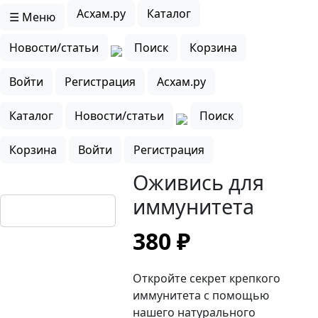
Асхам.ру
Каталог
☰ Меню
Новости/статьи
Поиск
Корзина
Войти
Регистрация
Асхам.ру
Каталог
Новости/статьи
Поиск
Корзина
Войти
Регистрация
Оживись для
иммунитета
380 ₽
Откройте секрет крепкого
иммунитета с помощью
нашего натурального