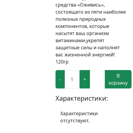
средства «Оживись»,
состоящего из пяти наиболее
полезных природных
компонентов, которые
насытят ваш организм
витаминами,укрепят
защитные силы и наполнят
вас жизненной энергией!
120гр
В
-
+
корзину
Характеристики:
Характеристики
отсутствуют.