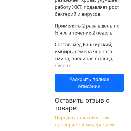
разжижает кровь, улучшает
работу ЖКТ, подавляет рост
бактерий и вирусов.
Применять 2 раза в день по
½ ч.л. в течение 2 недель.
Состав: мед Башкирский,
имбирь, семена черного
тмина, пчелиная пыльца,
чеснок
Раскрыть полное
описание
Оставить отзыв о
товаре:
Перед отправкой отзыв
проверяется модерацией