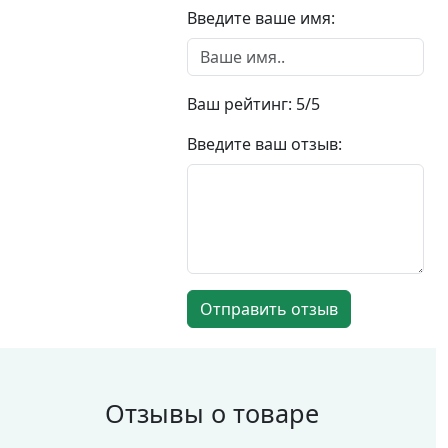
Введите ваше имя:
Ваш рейтинг:
5
/5
Введите ваш отзыв:
Отправить отзыв
Отзывы о товаре