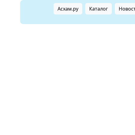
Асхам.ру
Каталог
Новост