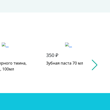
350 ₽
ерного тмина,
Зубная паста 70 мл
, 100мл