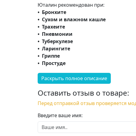
Юталин рекомендован при:
• Бронхите
• Сухом и влажном кашле
• Трахеите
• Пневмонии
• Туберкулезе
• Ларингите
• Гриппе
• Простуде
Раскрыть полное описание
Оставить отзыв о товаре:
Перед отправкой отзыв проверяется мо
Введите ваше имя: