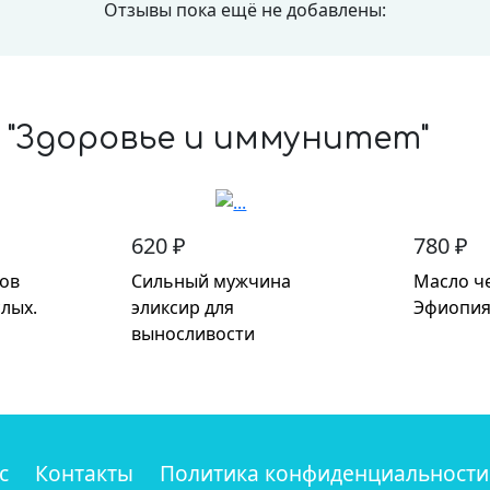
Отзывы пока ещё не добавлены:
 "Здоровье и иммунитет"
620 ₽
780 ₽
сов
Сильный мужчина
Масло ч
слых.
эликсир для
Эфиопия
выносливости
с
Контакты
Политика конфиденциальности