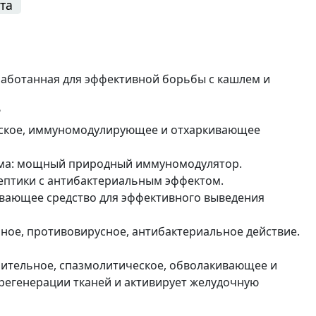
та
работанная для эффективной борьбы с кашлем и
?
еское, иммуномодулирующее и отхаркивающее
има: мощный природный иммуномодулятор.
септики с антибактериальным эффектом.
ивающее средство для эффективного выведения
ное, противовирусное, антибактериальное действие.
лительное, спазмолитическое, обволакивающее и
регенерации тканей и активирует желудочную