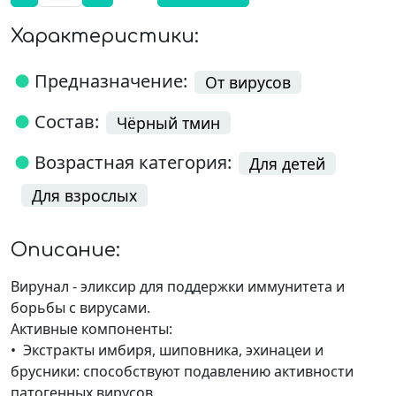
Характеристики:
●
Предназначение:
От вирусов
●
Состав:
Чёрный тмин
●
Возрастная категория:
Для детей
Для взрослых
Описание:
Вирунал - эликсир для поддержки иммунитета и
борьбы с вирусами.
Активные компоненты:
• Экстракты имбиря, шиповника, эхинацеи и
брусники: способствуют подавлению активности
патогенных вирусов.