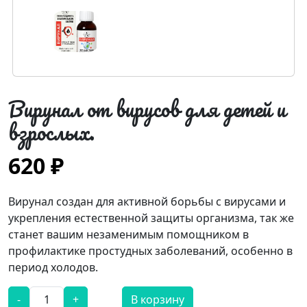
Вирунал от вирусов для детей и
взрослых.
620 ₽
Вирунал создан для активной борьбы с вирусами и
укрепления естественной защиты организма, так же
станет вашим незаменимым помощником в
профилактике простудных заболеваний, особенно в
период холодов.
-
+
В корзину