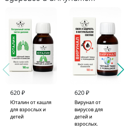
620 ₽
620 ₽
Юталин от кашля
Вирунал от
для взрослых и
вирусов для
детей
детей и
взрослых.